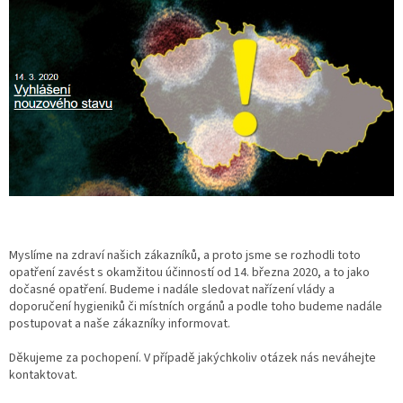
Myslíme na zdraví našich zákazníků, a proto jsme se rozhodli toto
opatření zavést s okamžitou účinností od 14. března 2020, a to jako
dočasné opatření. Budeme i nadále sledovat nařízení vlády a
doporučení hygieniků či místních orgánů a podle toho budeme nadále
postupovat a naše zákazníky informovat.
Děkujeme za pochopení. V případě jakýchkoliv otázek nás neváhejte
kontaktovat.