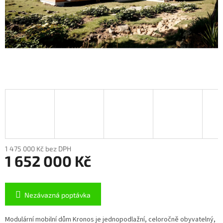
1 475 000 Kč bez DPH
1 652 000 Kč
Měrná
cena:
Nezávazná poptávka
Modulární mobilní dům Kronos je jednopodlažní, celoročně obyvatelný,