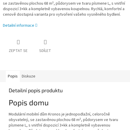
se zastavěnou plochou 68 m², půdorysem ve tvaru písmene L, s vnitřní
dispozicí 3+kk a kompletně vybavenou koupelnou. Rychlá, komfortní a
cenově dostupná varianta pro vytvoření vašeho vysněného bydlení.
Detailní informace
ZEPTAT SE
SDÍLET
Popis
Diskuze
Detailní popis produktu
Popis domu
Modulární mobilní dům Kronos je jednopodlažní, celoročně
obyvatelný, se zastavěnou plochou 68 m², půdorysem ve tvaru
písmene L, s vnitřní dispozicí 3+kk a kompletně vybavenou