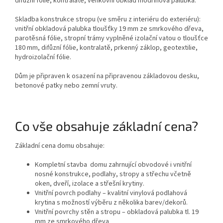
difůzní fólie, kontralatě, venkovní obklad modřínová palubka.
Skladba konstrukce stropu (ve směru z interiéru do exteriéru):
vnitřní obkladová palubka tloušťky 19 mm ze smrkového dřeva,
parotěsná fólie, stropní trámy vyplněné izolační vatou o tloušťce
180 mm, difůzní fólie, kontralatě, prkenný záklop, geotextilie,
hydroizolační fólie.
Dům je připraven k osazení na připravenou základovou desku,
betonové patky nebo zemní vruty.
Co vše obsahuje základní cena?
Základní cena domu obsahuje:
Kompletní stavba domu zahrnující obvodové i vnitřní
nosné konstrukce, podlahy, stropy a střechu včetně
oken, dveří, izolace a střešní krytiny.
Vnitřní povrch podlahy – kvalitní vinylová podlahová
krytina s možností výběru z několika barev/dekorů.
Vnitřní povrchy stěn a stropu – obkladová palubka tl. 19
mm ze smrkového dřeva