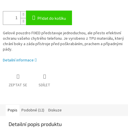
Přidat do košíku
Gelové pouzdro FIXED představuje jednoduchou, ale přesto efektivní
ochranu vašeho chytrého telefonu. Je vyrobeno z TPU materiálu, který
chrání boky a záda přístroje před poškrabáním, prachem a případnými
pády.
Detailní informace
ZEPTAT SE
SDÍLET
Popis
Podobné (12)
Diskuze
Detailní popis produktu