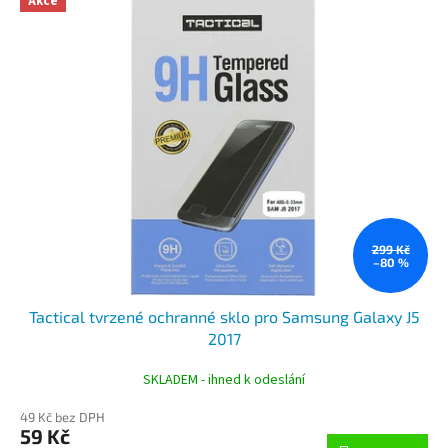
Akce
299 Kč
–80 %
Tactical tvrzené ochranné sklo pro Samsung Galaxy J5
2017
SKLADEM - ihned k odeslání
49 Kč bez DPH
59 Kč