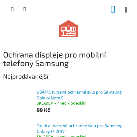
Přejít
NÁKUP
na
obsah
KOŠÍK
Ochrana displeje pro mobilní
telefony Samsung
Nejprodávanější
USAMS tvrzené ochranné sklo pro Samsung
Galaxy Note 9
SKLADEM - ihned k odeslání
99 Kč
Tactical tvrzené ochranné sklo pro Samsung
Galaxy J5 2017