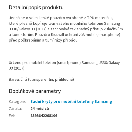
Detailní popis produktu
Jedná se o velmi lehké pouzdro vyrobené z TPU materiálu,
které přesně kopíruje tvar vašeho mobilního telefonu Samsung
J330/Galaxy J3 (2017) a zachovává tak snadný přístup k tlačítkům
a konektorům. Pouzdro Kisswill ochrání váš mobil (smartphone)
před poškrábáním a tlumí rázy při pádu.
Určeno pro mobilní telefon (smartphone) Samsung J330/Galaxy
J3 (2017).
Barva: čirá (transparentní, průhledná)
Doplňkové parametry
Kategorie
:
Zadní kryty pro mobilní telefony Samsung
Záruka
:
24 měsíců
EAN
:
8595642268106